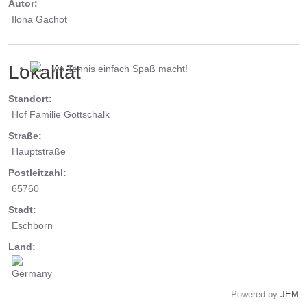
Autor:
Ilona Gachot
Lokalität
... wo Tennis einfach Spaß macht!
Standort:
Hof Familie Gottschalk
Straße:
Hauptstraße
Postleitzahl:
65760
Stadt:
Eschborn
Land:
Powered by
JEM