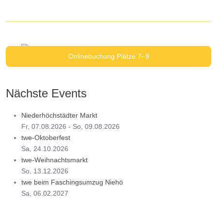
Onlinebuchung Plätze 7–9
... wo Tennis einfach Spaß macht!
Nächste Events
Niederhöchstädter Markt
Fr, 07.08.2026
- So, 09.08.2026
twe-Oktoberfest
Sa, 24.10.2026
twe-Weihnachtsmarkt
So, 13.12.2026
twe beim Faschingsumzug Niehö
Sa, 06.02.2027