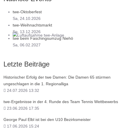
twe-Oktoberfest
Sa, 24.10.2026
twe-Weihnachtsmarkt
So, 13.12.2026
twe beim Faschingsumzug Niehö
... wo Tennis einfach Spaß macht!
Sa, 06.02.2027
Letzte Beiträge
Historischer Erfolg der twe Damen: Die Damen 65 stürmen
ungeschlagen in die 1. Regionalliga
24.07.2026 13:32
twe-Ergebnisse in der 4. Runde des Team Tennis Wettbewerbs
23.06.2026 17:35
George Paul Elbl ist bei den U10 Bezirksmeister
17.06.2026 15:24