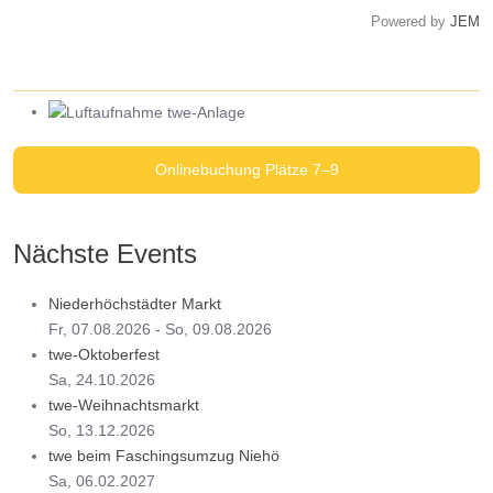
Powered by
JEM
... wo Tennis einfach Spaß macht!
Onlinebuchung Plätze 7–9
Nächste Events
Niederhöchstädter Markt
Fr, 07.08.2026
- So, 09.08.2026
twe-Oktoberfest
Sa, 24.10.2026
twe-Weihnachtsmarkt
So, 13.12.2026
twe beim Faschingsumzug Niehö
Sa, 06.02.2027