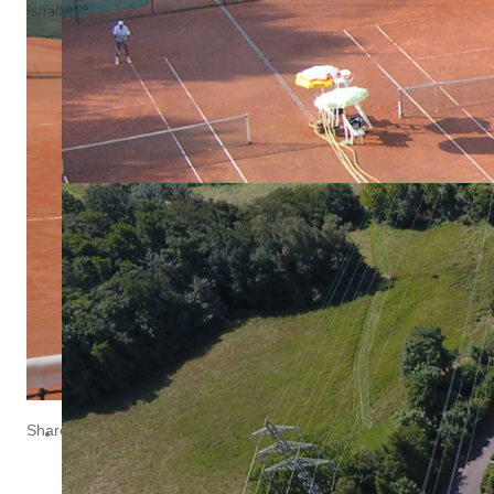
... wo Tennis einfach Spaß macht!
Share it: